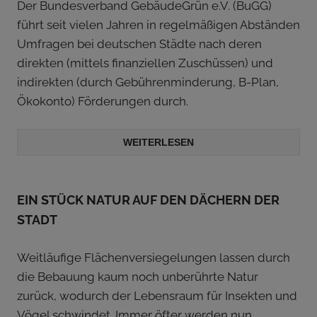
Der Bundesverband GebäudeGrün e.V. (BuGG)
führt seit vielen Jahren in regelmäßigen Abständen
Umfragen bei deutschen Städte nach deren
direkten (mittels finanziellen Zuschüssen) und
indirekten (durch Gebührenminderung, B-Plan,
Ökokonto) Förderungen durch.
WEITERLESEN
EIN STÜCK NATUR AUF DEN DÄCHERN DER
STADT
Weitläufige Flächenversiegelungen lassen durch
die Bebauung kaum noch unberührte Natur
zurück, wodurch der Lebensraum für Insekten und
Vögel schwindet. Immer öfter werden nun