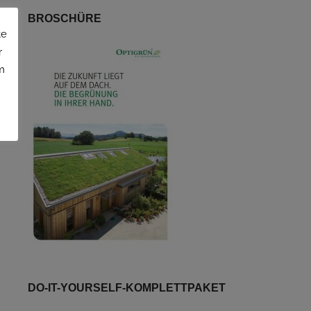
BROSCHÜRE
te
r
m
DO-IT-YOURSELF-KOMPLETTPAKET