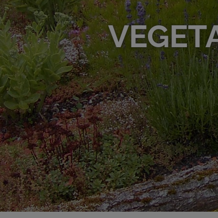
VEGET