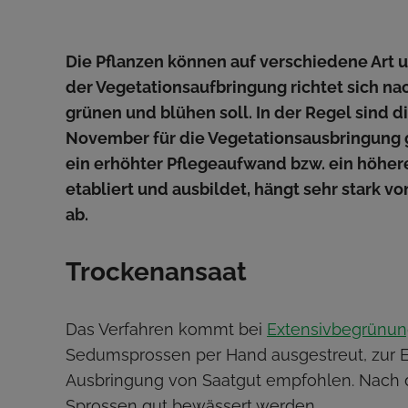
Die Pflanzen können auf verschiedene Art 
der Vegetationsaufbringung richtet sich na
grünen und blühen soll. In der Regel sind d
November für die Vegetationsausbringung 
ein erhöhter Pflegeaufwand bzw. ein höheres
etabliert und ausbildet, hängt sehr stark v
ab.
Trockenansaat
Das Verfahren kommt bei
Extensivbegrünu
Sedumsprossen per Hand ausgestreut, zur Er
Ausbringung von Saatgut empfohlen. Nach 
Sprossen gut bewässert werden.