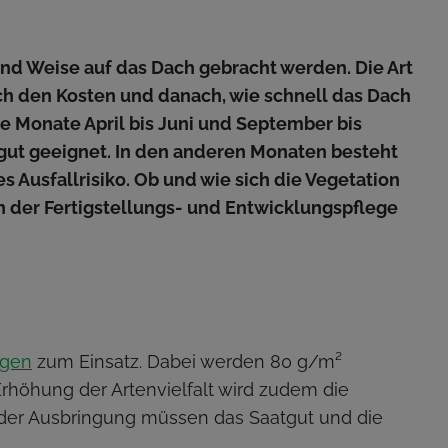
und Weise auf das Dach gebracht werden. Die Art
ch den Kosten und danach, wie schnell das Dach
ie Monate April bis Juni und September bis
gut geeignet. In den anderen Monaten besteht
 Ausfallrisiko. Ob und wie sich die Vegetation
on der Fertigstellungs- und Entwicklungspflege
ngen
zum Einsatz. Dabei werden 80 g/m²
höhung der Artenvielfalt wird zudem die
der Ausbringung müssen das Saatgut und die