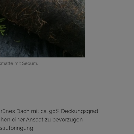
smatte mit Sedum.
 grünes Dach mit ca. 90% Deckungsgrad
ächen einer Ansaat zu bevorzugen
nsaufbringung