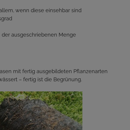
 allem, wenn diese einsehbar sind
sgrad
n der ausgeschriebenen Menge
rasen mit fertig ausgebildeten Pflanzenarten
ssert – fertig ist die Begrünung.