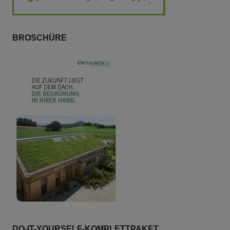
BROSCHÜRE
DO-IT-YOURSELF-KOMPLETTPAKET