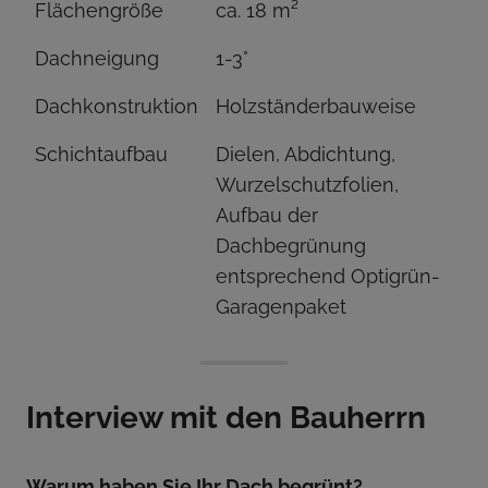
Flächengröße
ca. 18 m²
Dachneigung
1-3°
Dachkonstruktion
Holzständerbauweise
Schichtaufbau
Dielen, Abdichtung,
Wurzelschutzfolien,
Aufbau der
Dachbegrünung
entsprechend Optigrün-
Garagenpaket
Interview mit den Bauherrn
Warum haben Sie Ihr Dach begrünt?