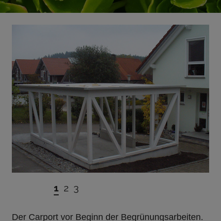
1
2
3
Der Carport vor Beginn der Begrünungsarbeiten.