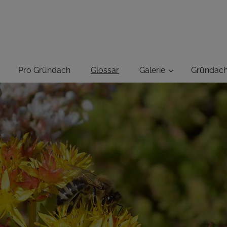
GRÜNUNG-
ER
Pro Gründach
Glossar
Galerie
Gründac