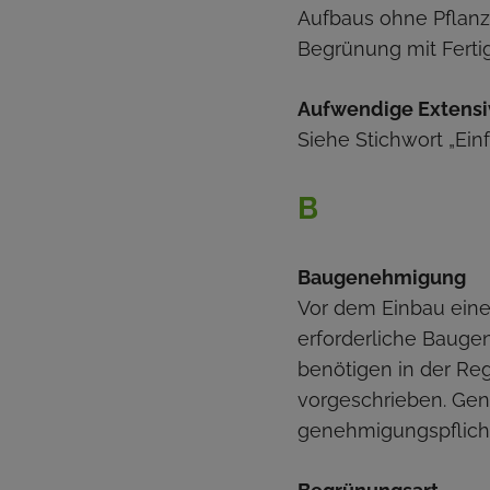
Aufbaus ohne Pflanz
Begrünung mit Fertig
Aufwendige Extens
Siehe Stichwort „Ein
B
Baugenehmigung
Vor dem Einbau eine
erforderliche Baug
benötigen in der Re
vorgeschrieben. Gen
genehmigungspflicht