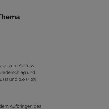
 Thema
lags zum Abfluss
 Niederschlag und
uss) und 0,0 (= 0%
 dem Aufbringen des