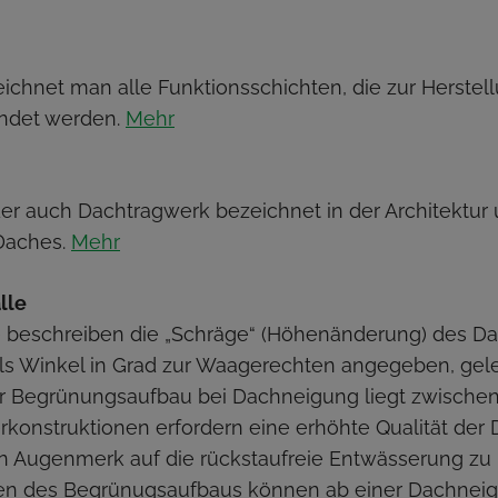
ichnet man alle Funktionsschichten, die zur Herste
ndet werden.
Mehr
er auch Dachtragwerk bezeichnet in der Architektu
Daches.
Mehr
lle
 beschreiben die „Schräge“ (Höhenänderung) des Da
als Winkel in Grad zur Waagerechten angegeben, gele
r Begrünungsaufbau bei Dachneigung liegt zwischen 1°
konstruktionen erfordern eine erhöhte Qualität der
ein Augenmerk auf die rückstaufreie Entwässerung z
n des Begrünugsaufbaus können ab einer Dachneigu