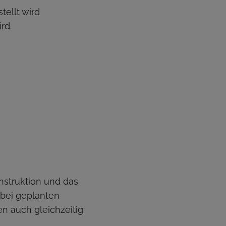
tellt wird
rd.
nstruktion und das
bei geplanten
n auch gleichzeitig