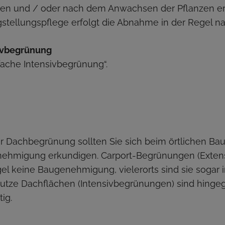
en und / oder nach dem Anwachsen der Pflanzen erf
stellungspflege erfolgt die Abnahme in der Regel na
ivbegrünung
fache Intensivbegrünung“.
r Dachbegrünung sollten Sie sich beim örtlichen Ba
enehmigung erkundigen. Carport-Begrünungen (Exte
gel keine Baugenehmigung, vielerorts sind sie soga
utze Dachflächen (Intensivbegrünungen) sind hinge
ig.