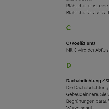
Blähschiefer ist ein
Blähschiefer aus ze
C
C (Koeffizient)
Mit C wird der Abflu
D
Dachabdichtung / W
Die Dachabdichtung 
Gebäudeinnere. Sie 
Begrünungen darauf 
Wurzelschutz.