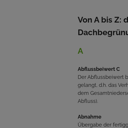
Von A bis Z:
Dachbegrün
A
Abflussbeiwert C
Der Abflussbeiwert b
gelangt, d.h. das Ve
dem Gesamtniedersch
Abfluss).
Abnahme
Übergabe der fertig