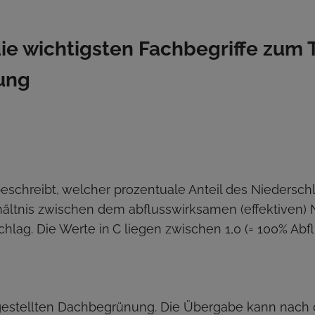
 die wichtigsten Fachbegriffe zum
ung
eschreibt, welcher prozentuale Anteil des Niedersch
rhältnis zwischen dem abflusswirksamen (effektiven)
lag. Die Werte in
C liegen zwischen 1,0 (= 100% Abfl
gestellten Dachbegrünung. Die Übergabe kann nach