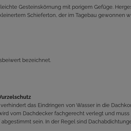
e leichte Gesteinskörnung mit porigem Gefüge. Herges
rkleinertem Schieferton, der im Tagebau gewonnen wi
ssbeiwert bezeichnet.
urzelschutz
verhindert das Eindringen von Wasser in die Dachko
wird vom Dachdecker fachgerecht verlegt und muss 
abgestimmt sein. In der Regel sind Dachabdichtunge