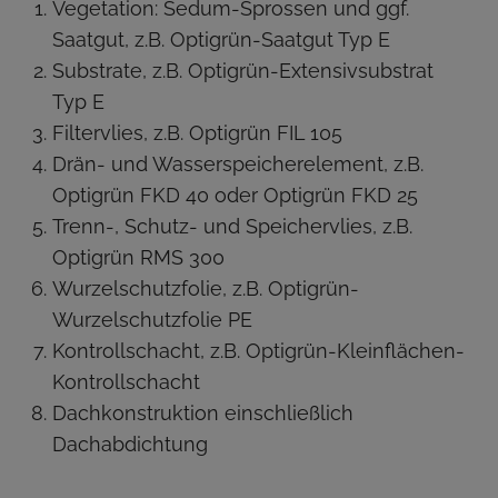
Vegetation: Sedum-Sprossen und ggf.
Saatgut, z.B. Optigrün-Saatgut Typ E
Substrate, z.B. Optigrün-Extensivsubstrat
Typ E
Filtervlies, z.B. Optigrün FIL 105
Drän- und Wasserspeicherelement, z.B.
Optigrün FKD 40 oder Optigrün FKD 25
Trenn-, Schutz- und Speichervlies, z.B.
Optigrün RMS 300
Wurzelschutzfolie, z.B. Optigrün-
Wurzelschutzfolie PE
Kontrollschacht, z.B. Optigrün-Kleinflächen-
Kontrollschacht
Dachkonstruktion einschließlich
Dachabdichtung