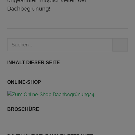
ungeahnten Möglichkeiten der
Dachbegrünung!
Suchen
SUCHEN
nach:
INHALT DIESER SEITE
ONLINE-SHOP
BROSCHÜRE