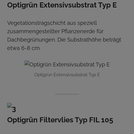
Optigrün Extensivsubstrat Typ E
Vegetationstragschicht aus speziell
zusammengestellter Pflanzenerde für
Dachbegrünungen. Die Substrathöhe beträgt
etwa 6-8 cm.
Optigrün Extensivsubstrat Typ E
Optigrün Filtervlies Typ FIL 105