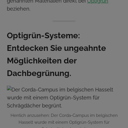
genannten Materialien direkt bei
Optigrün
beziehen.
Optigrün-Systeme:
Entdecken Sie ungeahnte
Möglichkeiten der
Dachbegrünung.
Herrlich anzusehen: Der Corda-Campus im belgischen
Hasselt wurde mit einem Optigrün-System für