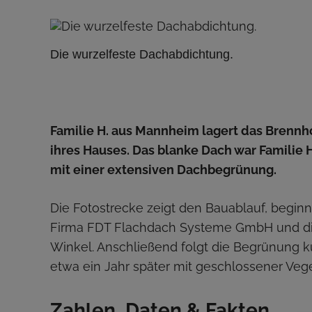
Die wurzelfeste Dachabdichtung.
Familie H. aus Mannheim lagert das Brennh
ihres Hauses. Das blanke Dach war Familie H
mit einer extensiven Dachbegrünung.
Die Fotostrecke zeigt den Bauablauf, begin
Firma FDT Flachdach Systeme GmbH und die
Winkel. Anschließend folgt die Begrünung k
etwa ein Jahr später mit geschlossener Veg
Zahlen, Daten & Fakten