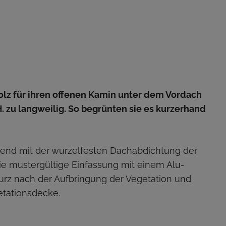
olz für ihren offenen Kamin unter dem Vordach
. zu langweilig. So begrünten sie es kurzerhand
nend mit der wurzelfesten Dachabdichtung der
 mustergültige Einfassung mit einem Alu-
urz nach der Aufbringung der Vegetation und
etationsdecke.