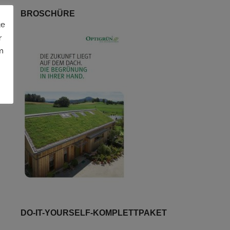
BROSCHÜRE
te
r
m
DO-IT-YOURSELF-KOMPLETTPAKET