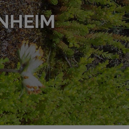
NNHEIM