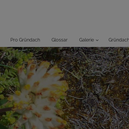
GRÜNUNG-
ER
Pro Gründach
Glossar
Galerie
Gründac