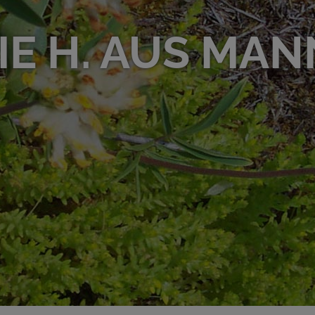
IE H. AUS MA