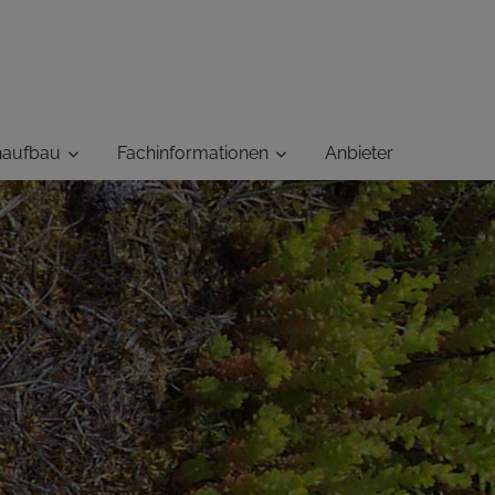
haufbau
Fachinformationen
Anbieter