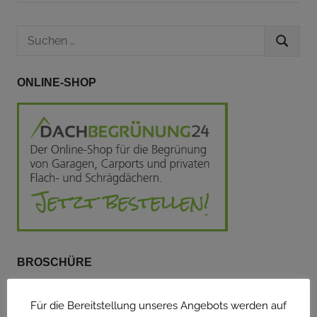
Suchen
SUCHEN
nach:
ONLINE-SHOP
BROSCHÜRE
Für die Bereitstellung unseres Angebots werden auf