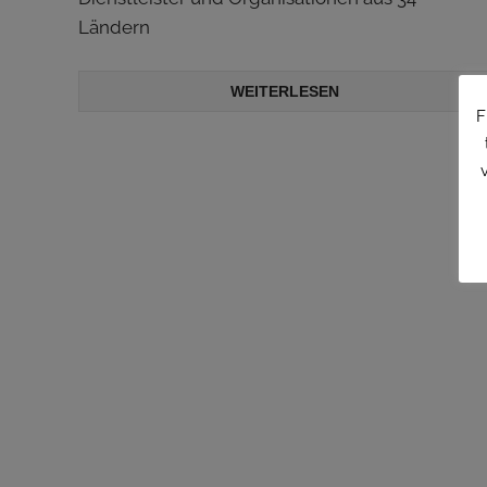
Ländern
WEITERLESEN
F