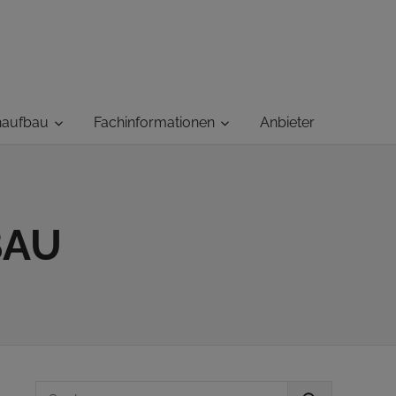
haufbau
Fachinformationen
Anbieter
BAU
Suchen