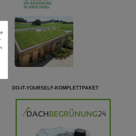
te
r
m
DO-IT-YOURSELF-KOMPLETTPAKET