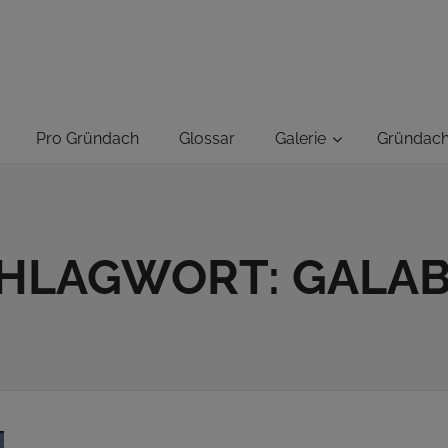
GRÜNUNG-
ER
Pro Gründach
Glossar
Galerie
Gründac
HLAGWORT:
GALA